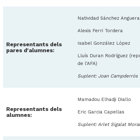
Natividad Sánchez Anguera
Alexis Ferri Tordera
Isabel González López
Representants dels
pares d'alumnes:
Lluís Duran Rodríguez (rep
de l'AFA)
Suplent: Joan Campderrós
Mamadou Elhadji Diallo
Representants dels
Eric Garcia Capellas
alumnes:
Suplent: Arlet Sigalat Mora