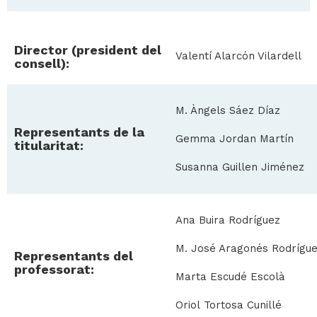
Director (president del
Valentí Alarcón Vilardell
consell):
M. Àngels Sáez Díaz
Representants de la
Gemma Jordan Martín
titularitat:
Susanna Guillen Jiménez
Ana Buira Rodríguez
M. José Aragonés Rodrígu
Representants del
professorat:
Marta Escudé Escolà
Oriol Tortosa Cunillé