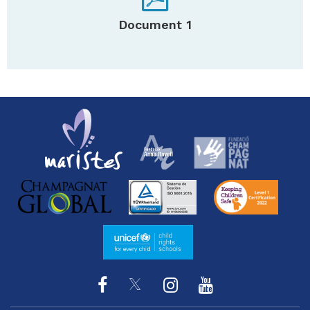
Document 1