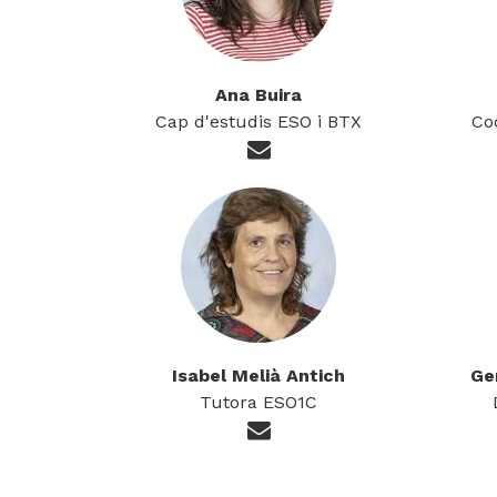
Ana Buira
Cap d'estudis ESO i BTX
Co
Isabel Melià Antich
Ge
Tutora ESO1C