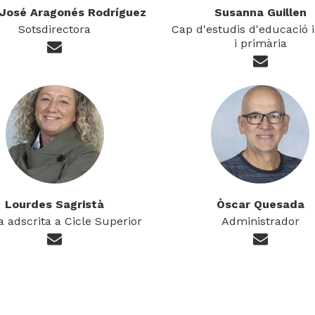
 José Aragonés Rodríguez
Susanna Guillen
Sotsdirectora
Cap d'estudis d'educació i
i primària
Lourdes Sagristà
Òscar Quesada
 adscrita a Cicle Superior
Administrador