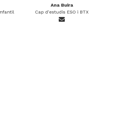
Ana Buira
nfantil
Cap d'estudis ESO i BTX