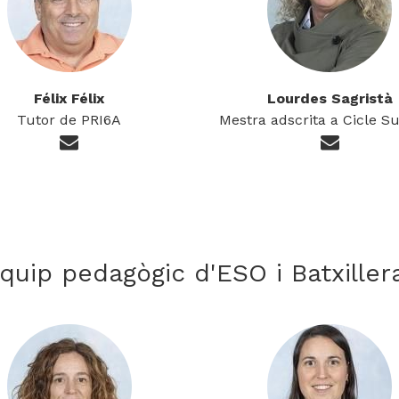
Félix Félix
Lourdes Sagristà
Tutor de PRI6A
Mestra adscrita a Cicle S
quip pedagògic d'ESO i Batxiller