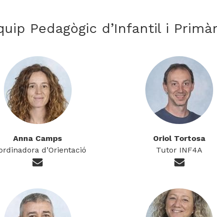
quip Pedagògic d’Infantil i Primàr
Anna Camps
Oriol Tortosa
ordinadora d’Orientació
Tutor INF4A