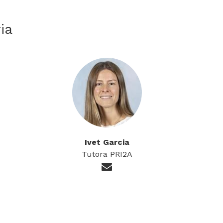
ia
Ivet Garcia
Tutora PRI2A