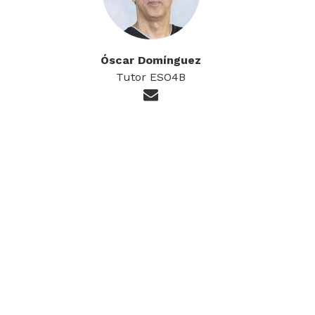
Óscar Domínguez
Tutor ESO4B