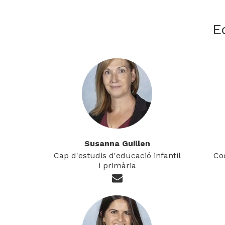
E
Susanna Guillen
Cap d'estudis d'educació infantil
Co
i primària