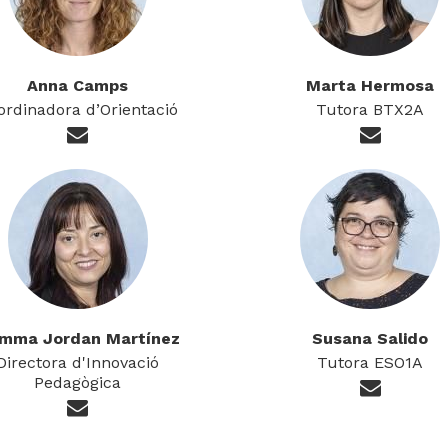
Anna Camps
Marta Hermosa
ordinadora d’Orientació
Tutora BTX2A
mma Jordan Martínez
Susana Salido
Directora d'Innovació
Tutora ESO1A
Pedagògica