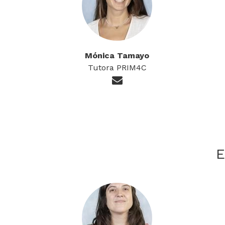
Mónica Tamayo
Tutora PRIM4C
E