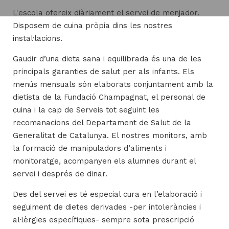
L'escola ofereix diàriament el servei de menjador.
Disposem de cuina pròpia dins les nostres
instal·lacions.
H
ll
Gaudir d’una dieta sana i equilibrada és una de les
i
principals garanties de salut per als infants. Els
a
menús mensuals són elaborats conjuntament amb la
l
dietista de la Fundació Champagnat, el personal de
P
cuina i la cap de Serveis tot seguint les
P
recomanacions del Departament de Salut de la
Generalitat de Catalunya. El nostres monitors, amb
la formació de manipuladors d’aliments i
monitoratge, acompanyen els alumnes durant el
servei i després de dinar.
Des del servei es té especial cura en l’elaboració i
seguiment de dietes derivades -per intoleràncies i
al·lèrgies específiques- sempre sota prescripció