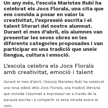
Un any més, l’escola Maristes Rubí ha
celebrat els Jocs Florals, una cita que
ens convida a posar en valor la
H
creativitat, l’expressió escrita i el
ll
talent literari del nostre alumnat.
i
Durant el mes d’abril, els alumnes van
a
presentar les seves obres en les
diferents categories proposades i van
l
participar en una tradició que uneix
P
llengua, cultura i emoció.
P
L’escola celebra els Jocs Florals
amb creativitat, emoció i talent
Durant el mes d’abril, l’escola Maristes Rubí ha celebrat
una nova edició dels Jocs Florals, una tradició literària
que convida l’alumnat a expressar-se a través de la
paraula escrita i a compartir la seva mirada sobre el
món.