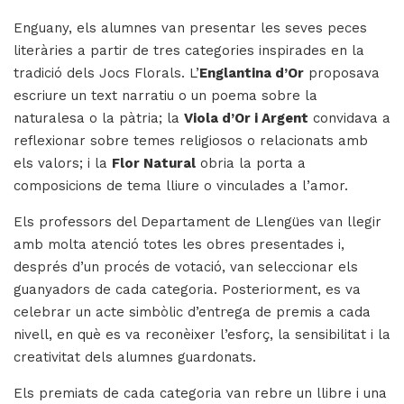
Enguany, els alumnes van presentar les seves peces
literàries a partir de tres categories inspirades en la
tradició dels Jocs Florals. L’
Englantina d’Or
proposava
escriure un text narratiu o un poema sobre la
naturalesa o la pàtria; la
Viola d’Or i Argent
convidava a
reflexionar sobre temes religiosos o relacionats amb
els valors; i la
Flor Natural
obria la porta a
composicions de tema lliure o vinculades a l’amor.
Els professors del Departament de Llengües van llegir
amb molta atenció totes les obres presentades i,
després d’un procés de votació, van seleccionar els
guanyadors de cada categoria. Posteriorment, es va
celebrar un acte simbòlic d’entrega de premis a cada
nivell, en què es va reconèixer l’esforç, la sensibilitat i la
creativitat dels alumnes guardonats.
Els premiats de cada categoria van rebre un llibre i una