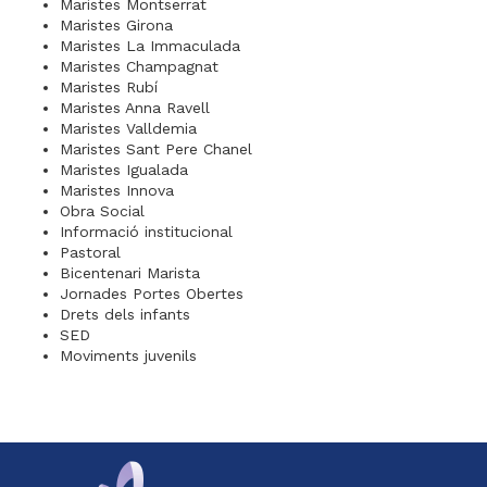
Maristes Montserrat
Maristes Girona
Maristes La Immaculada
Maristes Champagnat
Maristes Rubí
Maristes Anna Ravell
Maristes Valldemia
Maristes Sant Pere Chanel
Maristes Igualada
Maristes Innova
Obra Social
Informació institucional
Pastoral
Bicentenari Marista
Jornades Portes Obertes
Drets dels infants
SED
Moviments juvenils