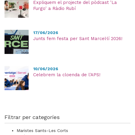
Expliquem el projecte del pòdcast 'La
Furgo' a Ràdio Rubí
17/06/2026
Junts fem festa per Sant Marcel·lí 2026!
10/06/2026
Celebrem la cloenda de l'APS!
Filtrar per categoríes
Maristes Sants-Les Corts