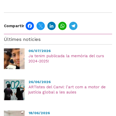
Facebook
Twitter
LinkedIn
WhatsApp
Telegram
Compartir
Últimes notícies
06/07/2026
Ja tenim publicada la memòria del curs
2024-2025!
26/06/2026
ARTistes del Canvi: l'art com a motor de
justícia global a les aules
18/06/2026