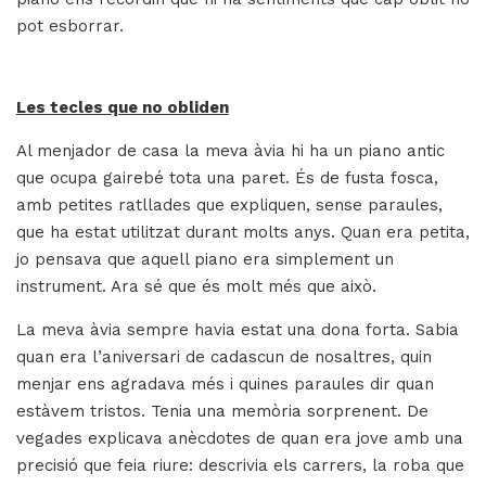
pot esborrar.
Les tecles que no obliden
Al menjador de casa la meva àvia hi ha un piano antic
que ocupa gairebé tota una paret. És de fusta fosca,
amb petites ratllades que expliquen, sense paraules,
que ha estat utilitzat durant molts anys. Quan era petita,
jo pensava que aquell piano era simplement un
instrument. Ara sé que és molt més que això.
La meva àvia sempre havia estat una dona forta. Sabia
quan era l’aniversari de cadascun de nosaltres, quin
menjar ens agradava més i quines paraules dir quan
estàvem tristos. Tenia una memòria sorprenent. De
vegades explicava anècdotes de quan era jove amb una
precisió que feia riure: descrivia els carrers, la roba que