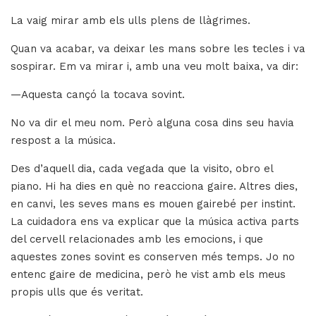
La vaig mirar amb els ulls plens de llàgrimes.
Quan va acabar, va deixar les mans sobre les tecles i va
sospirar. Em va mirar i, amb una veu molt baixa, va dir:
—Aquesta cançó la tocava sovint.
No va dir el meu nom. Però alguna cosa dins seu havia
respost a la música.
Des d’aquell dia, cada vegada que la visito, obro el
piano. Hi ha dies en què no reacciona gaire. Altres dies,
en canvi, les seves mans es mouen gairebé per instint.
La cuidadora ens va explicar que la música activa parts
del cervell relacionades amb les emocions, i que
aquestes zones sovint es conserven més temps. Jo no
entenc gaire de medicina, però he vist amb els meus
propis ulls que és veritat.