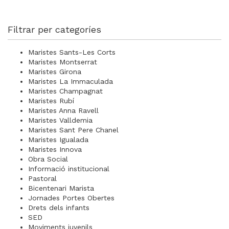
Filtrar per categoríes
Maristes Sants-Les Corts
Maristes Montserrat
Maristes Girona
Maristes La Immaculada
Maristes Champagnat
Maristes Rubí
Maristes Anna Ravell
Maristes Valldemia
Maristes Sant Pere Chanel
Maristes Igualada
Maristes Innova
Obra Social
Informació institucional
Pastoral
Bicentenari Marista
Jornades Portes Obertes
Drets dels infants
SED
Moviments juvenils