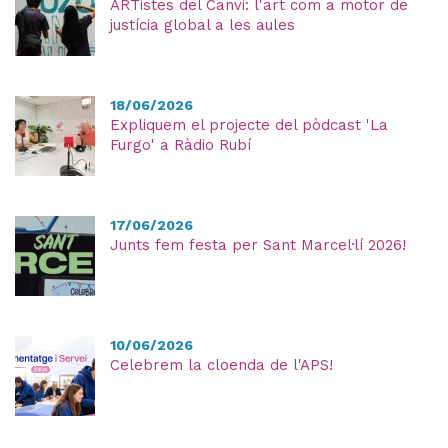
ARTistes del Canvi: l'art com a motor de
justícia global a les aules
18/06/2026
Expliquem el projecte del pòdcast 'La
Furgo' a Ràdio Rubí
17/06/2026
Junts fem festa per Sant Marcel·lí 2026!
10/06/2026
Celebrem la cloenda de l'APS!