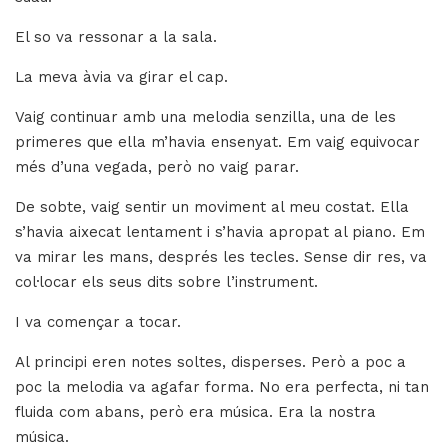
El so va ressonar a la sala.
La meva àvia va girar el cap.
Vaig continuar amb una melodia senzilla, una de les
primeres que ella m’havia ensenyat. Em vaig equivocar
més d’una vegada, però no vaig parar.
De sobte, vaig sentir un moviment al meu costat. Ella
s’havia aixecat lentament i s’havia apropat al piano. Em
va mirar les mans, després les tecles. Sense dir res, va
col·locar els seus dits sobre l’instrument.
I va començar a tocar.
Al principi eren notes soltes, disperses. Però a poc a
poc la melodia va agafar forma. No era perfecta, ni tan
fluida com abans, però era música. Era la nostra
música.