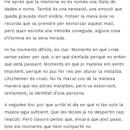
He après que la memòria no és només una llista de
dades o noms. També és una sensació, una emoció que
queda gravada molt endins. Potser la meva àvia no
recorda què va prendre per esmorzar aquest matí,
però quan escolta una melodia coneguda, alguna cosa
s’il·lumina en la seva mirada.
Hi ha moments difícils, és clar. Moments en què crida
sense saber per què, o en què s’enfada perquè no entén
què està passant. Moments en què jo mateixa em sento
impotent, perquè no puc fer res per aturar la malaltia.
L’Alzheimer és cruel. No fa mal al cos de la mateixa
manera que les altres malalties, però va esborrant,
lentament, la identitat d’una persona.
A vegades tinc por que arribi el dia en què ni tan sols la
música sigui suficient. Que les tecles ja no despertin cap
reacció. Però llavors penso que, encara que això passi,
tots els moments que hem compartit no