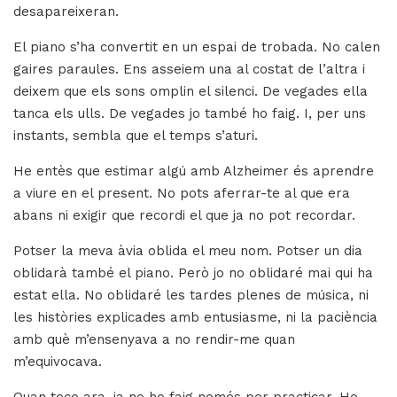
desapareixeran.
El piano s’ha convertit en un espai de trobada. No calen
gaires paraules. Ens asseiem una al costat de l’altra i
deixem que els sons omplin el silenci. De vegades ella
tanca els ulls. De vegades jo també ho faig. I, per uns
instants, sembla que el temps s’aturi.
He entès que estimar algú amb Alzheimer és aprendre
a viure en el present. No pots aferrar-te al que era
abans ni exigir que recordi el que ja no pot recordar.
Potser la meva àvia oblida el meu nom. Potser un dia
oblidarà també el piano. Però jo no oblidaré mai qui ha
estat ella. No oblidaré les tardes plenes de música, ni
les històries explicades amb entusiasme, ni la paciència
amb què m’ensenyava a no rendir-me quan
m’equivocava.