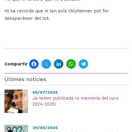
Hi ha records que ni tan sols l’Alzheimer pot fer
desaparèixer del tot.
Facebook
Twitter
LinkedIn
WhatsApp
Telegram
Compartir
Últimes notícies
06/07/2026
Ja tenim publicada la memòria del curs
2024-2025!
26/06/2026